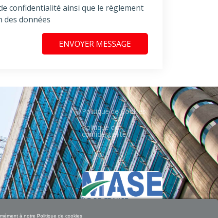
 de confidentialité ainsi que le règlement
on des données
ENVOYER MESSAGE
Politique de Cookies
Politique de
confidentialité
formément à notre
Politique de cookies