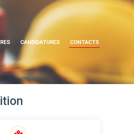
FRES
CANDIDATURES
CONTACTS
tion