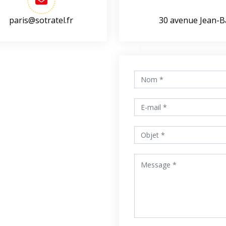
paris@sotratel.fr
30 avenue Jean-B